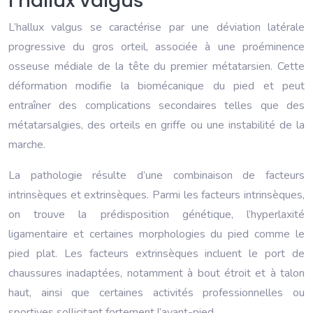
l’hallux valgus
L’hallux valgus se caractérise par une déviation latérale
progressive du gros orteil, associée à une proéminence
osseuse médiale de la tête du premier métatarsien. Cette
déformation modifie la biomécanique du pied et peut
entraîner des complications secondaires telles que des
métatarsalgies, des orteils en griffe ou une instabilité de la
marche.
La pathologie résulte d’une combinaison de facteurs
intrinsèques et extrinsèques. Parmi les facteurs intrinsèques,
on trouve la prédisposition génétique, l’hyperlaxité
ligamentaire et certaines morphologies du pied comme le
pied plat. Les facteurs extrinsèques incluent le port de
chaussures inadaptées, notamment à bout étroit et à talon
haut, ainsi que certaines activités professionnelles ou
sportives sollicitant fortement l’avant-pied.