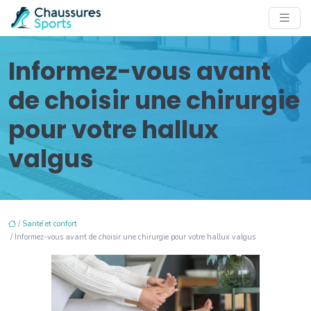
Informez-vous avant
de choisir une chirurgie
pour votre hallux
valgus
/
Santé et confort
/ Informez-vous avant de choisir une chirurgie pour votre hallux valgus